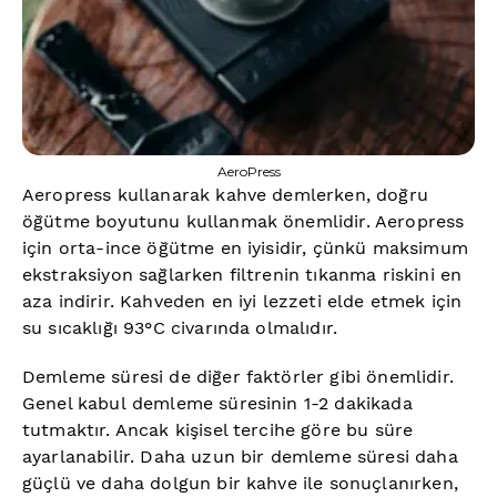
AeroPress
Aeropress kullanarak kahve demlerken, doğru
öğütme boyutunu kullanmak önemlidir. Aeropress
için orta-ince öğütme en iyisidir, çünkü maksimum
ekstraksiyon sağlarken filtrenin tıkanma riskini en
aza indirir. Kahveden en iyi lezzeti elde etmek için
su sıcaklığı 93°C civarında olmalıdır.
Demleme süresi de diğer faktörler gibi önemlidir.
Genel kabul demleme süresinin 1-2 dakikada
tutmaktır. Ancak kişisel tercihe göre bu süre
ayarlanabilir. Daha uzun bir demleme süresi daha
güçlü ve daha dolgun bir kahve ile sonuçlanırken,