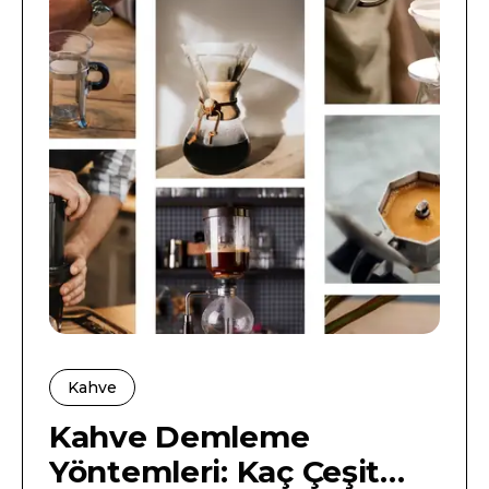
hangi sırları sakladığını merak ediyorsunuz.
Yazar: Berat Koç
Kahve
Kahve Demleme
Yöntemleri: Kaç Çeşit