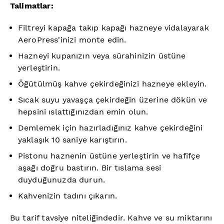
Talimatlar:
Filtreyi kapağa takıp kapağı hazneye vidalayarak
AeroPress'inizi monte edin.
Hazneyi kupanızın veya sürahinizin üstüne
yerleştirin.
Öğütülmüş kahve çekirdeğinizi hazneye ekleyin.
Sıcak suyu yavaşça çekirdeğin üzerine dökün ve
hepsini ıslattığınızdan emin olun.
Demlemek için hazırladığınız kahve çekirdeğini
yaklaşık 10 saniye karıştırın.
Pistonu haznenin üstüne yerleştirin ve hafifçe
aşağı doğru bastırın. Bir tıslama sesi
duyduğunuzda durun.
Kahvenizin tadını çıkarın.
Bu tarif tavsiye niteliğindedir. Kahve ve su miktarını