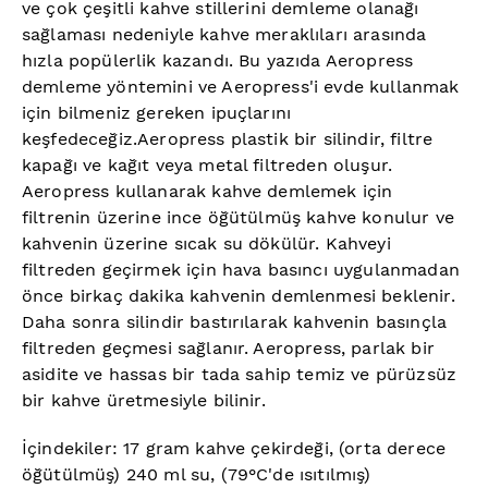
ve çok çeşitli kahve stillerini demleme olanağı
sağlaması nedeniyle kahve meraklıları arasında
hızla popülerlik kazandı. Bu yazıda Aeropress
demleme yöntemini ve Aeropress'i evde kullanmak
için bilmeniz gereken ipuçlarını
keşfedeceğiz.Aeropress plastik bir silindir, filtre
kapağı ve kağıt veya metal filtreden oluşur.
Aeropress kullanarak kahve demlemek için
filtrenin üzerine ince öğütülmüş kahve konulur ve
kahvenin üzerine sıcak su dökülür. Kahveyi
filtreden geçirmek için hava basıncı uygulanmadan
önce birkaç dakika kahvenin demlenmesi beklenir.
Daha sonra silindir bastırılarak kahvenin basınçla
filtreden geçmesi sağlanır. Aeropress, parlak bir
asidite ve hassas bir tada sahip temiz ve pürüzsüz
bir kahve üretmesiyle bilinir.
İçindekiler: 17 gram kahve çekirdeği, (orta derece
öğütülmüş) 240 ml su, (79°C'de ısıtılmış)