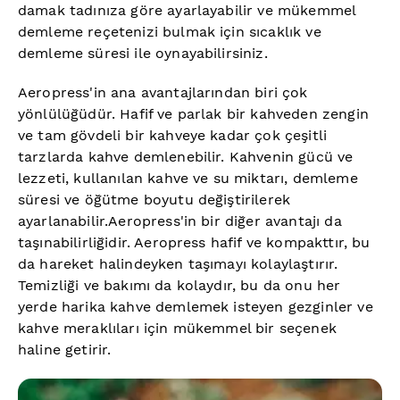
damak tadınıza göre ayarlayabilir ve mükemmel
demleme reçetenizi bulmak için sıcaklık ve
demleme süresi ile oynayabilirsiniz.
Aeropress'in ana avantajlarından biri çok
yönlülüğüdür. Hafif ve parlak bir kahveden zengin
ve tam gövdeli bir kahveye kadar çok çeşitli
tarzlarda kahve demlenebilir. Kahvenin gücü ve
lezzeti, kullanılan kahve ve su miktarı, demleme
süresi ve öğütme boyutu değiştirilerek
ayarlanabilir.Aeropress'in bir diğer avantajı da
taşınabilirliğidir. Aeropress hafif ve kompakttır, bu
da hareket halindeyken taşımayı kolaylaştırır.
Temizliği ve bakımı da kolaydır, bu da onu her
yerde harika kahve demlemek isteyen gezginler ve
kahve meraklıları için mükemmel bir seçenek
haline getirir.