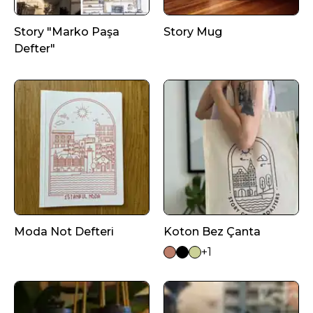
Story "Marko Paşa
Story Mug
Defter"
Moda Not Defteri
Koton Bez Çanta
+1