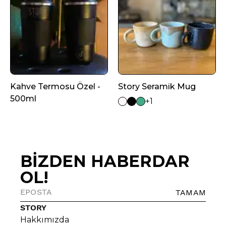
Kahve Termosu Özel -
Story Seramik Mug
500ml
+1
BİZDEN HABERDAR
OL!
TAMAM
STORY
Hakkımızda