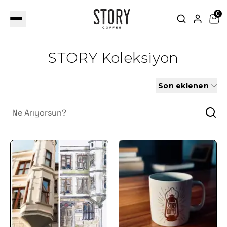
0
STORY Koleksiyon
Son eklenen