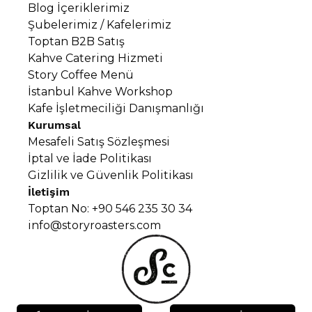
Blog İçeriklerimiz
Şubelerimiz / Kafelerimiz
Toptan B2B Satış
Kahve Catering Hizmeti
Story Coffee Menü
İstanbul Kahve Workshop
Kafe İşletmeciliği Danışmanlığı
Kurumsal
Mesafeli Satış Sözleşmesi
İptal ve İade Politikası
Gizlilik ve Güvenlik Politikası
İletişim
Toptan No: +90 546 235 30 34
info@storyroasters.com