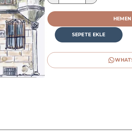
HEMEN
SEPETE EKLE
WHAT