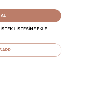
 AL
İSTEK LİSTESİNE EKLE
SAPP