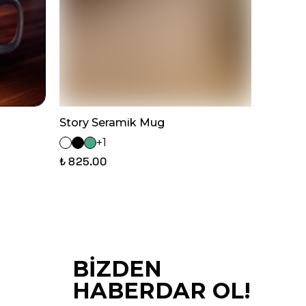
Story Seramik Mug
+1
₺ 825.00
BİZDEN
HABERDAR OL!