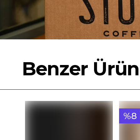
Benzer Ürün
%8 