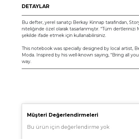
DETAYLAR
Bu defter, yerel sanatçı Berkay Kinnap tarafından, St
niteliğinde özel olarak tasarlanmıştır. “
Tüm dertlerinizi 
şekilde ifade etmek için kullanabilirsiniz.
This notebook was specially designed by local artist, B
Moda. Inspired by his well-known saying,
“Bring all yo
way.
Müşteri Değerlendirmeleri
Bu ürün için değerlendirme yok