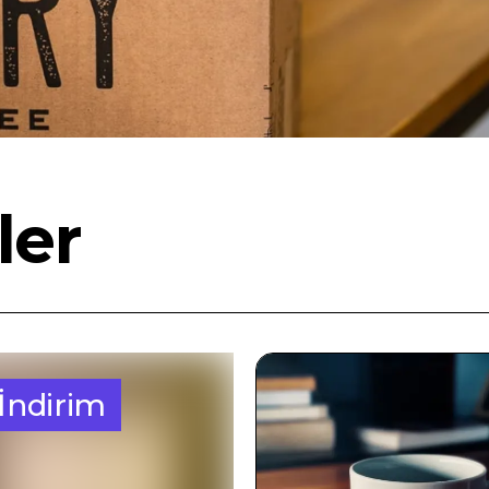
ler
İndirim