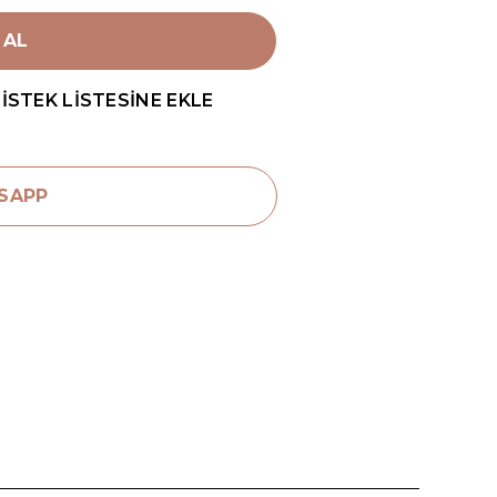
 AL
İSTEK LİSTESİNE EKLE
SAPP