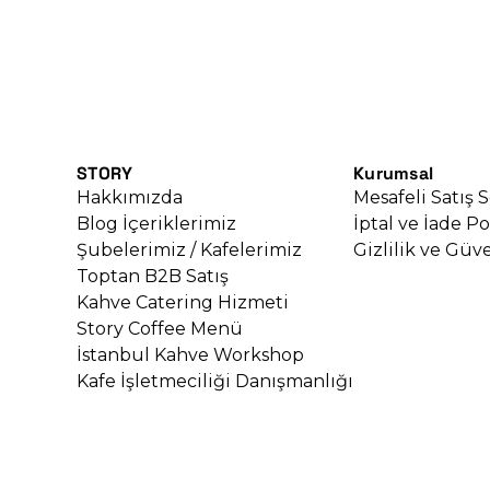
STORY
Kurumsal
Hakkımızda
Mesafeli Satış 
Blog İçeriklerimiz
İptal ve İade Po
Şubelerimiz / Kafelerimiz
Gizlilik ve Güve
Toptan B2B Satış
Kahve Catering Hizmeti
Story Coffee Menü
İstanbul Kahve Workshop
Kafe İşletmeciliği Danışmanlığı