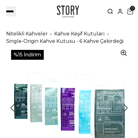
0
Nitelikli Kahveler
Kahve Keşif Kutuları
Single-Origin Kahve Kutusu - 6 Kahve Çekirdeği
%15 İndirim