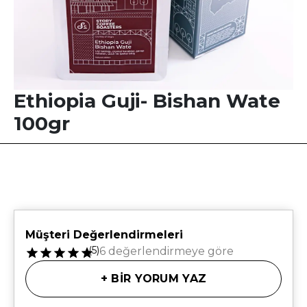
Ethiopia Guji- Bishan Wate
100gr
Müşteri Değerlendirmeleri
(
5
)
6 değerlendirmeye göre
+
BİR YORUM YAZ