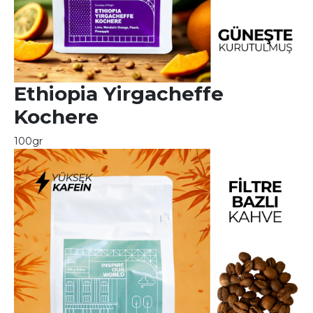
Ethiopia Yirgacheffe
Kochere
100gr