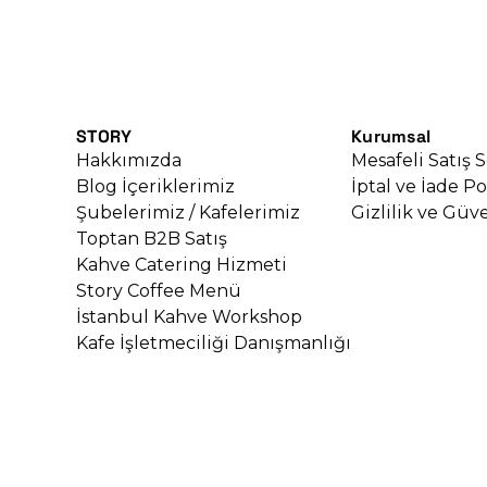
STORY
Kurumsal
Hakkımızda
Mesafeli Satış 
Blog İçeriklerimiz
İptal ve İade Po
Şubelerimiz / Kafelerimiz
Gizlilik ve Güve
Toptan B2B Satış
Kahve Catering Hizmeti
Story Coffee Menü
İstanbul Kahve Workshop
Kafe İşletmeciliği Danışmanlığı