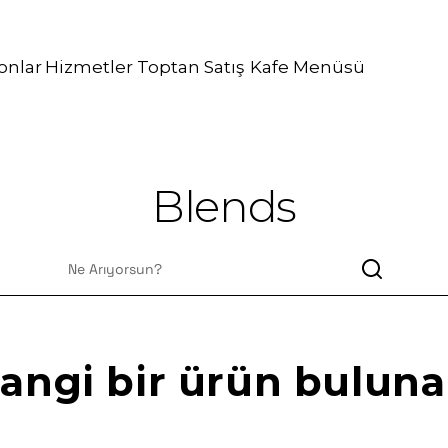
onlar
Hizmetler
Toptan Satış
Kafe Menüsü
katering hi
Blends
angi bir ürün bulun