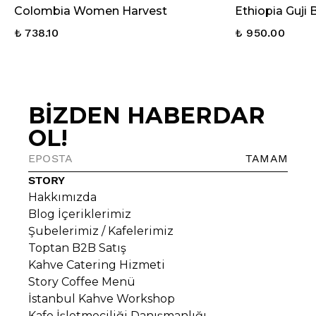
Colombia Women Harvest
Ethiopia Guji
₺ 738.10
₺ 950.00
BİZDEN HABERDAR
OL!
TAMAM
STORY
Hakkımızda
Blog İçeriklerimiz
Şubelerimiz / Kafelerimiz
Toptan B2B Satış
Kahve Catering Hizmeti
Story Coffee Menü
İstanbul Kahve Workshop
Kafe İşletmeciliği Danışmanlığı