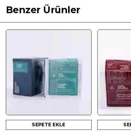
Benzer Ürünler
SEPETE EKLE
SE