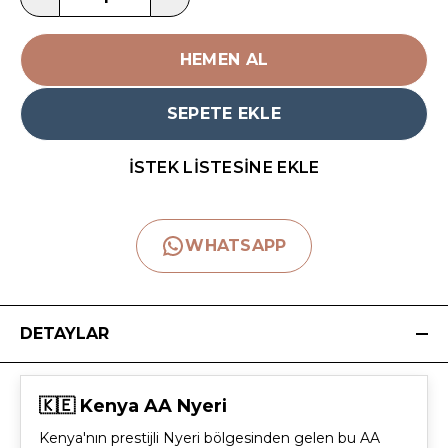
HEMEN AL
SEPETE EKLE
İSTEK LİSTESİNE EKLE
WHATSAPP
DETAYLAR
🇰🇪 Kenya AA Nyeri
Kenya'nın prestijli Nyeri bölgesinden gelen bu AA